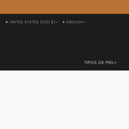
UNITED STATES (USD $)
ENGLISH
TIPOS DE PIEL