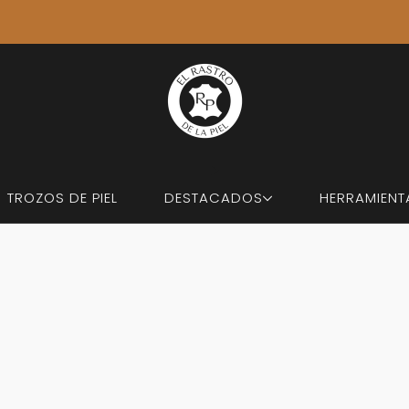
ÚLTIMOS ENVÍOS: 7 DE AGOSTO. 🚚 VOLVEMOS EL 31 DE AGOSTO
TROZOS DE PIEL
DESTACADOS
HERRAMIENT