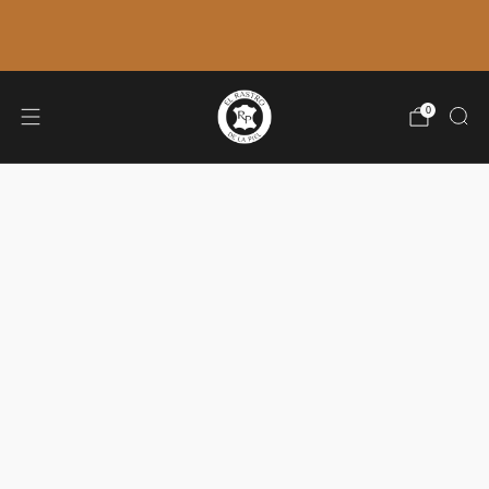
ÚLTIMOS ENVÍOS: 7 DE AGOSTO. 🚚
VOLVEMOS EL 31 DE AGOSTO.
0