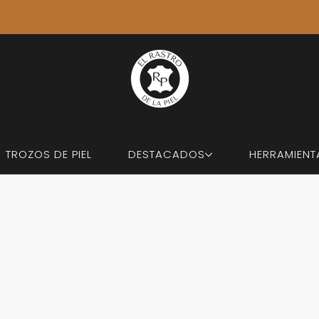
ÚLTIMOS ENVÍOS: 7 DE AGOSTO. 🚚 VOLVEMOS EL 31 DE AGOSTO
TROZOS DE PIEL
DESTACADOS
HERRAMIENT