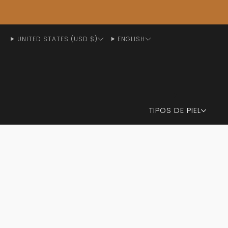
UNITED STATES (USD $)
ENGLISH
TIPOS DE PIEL