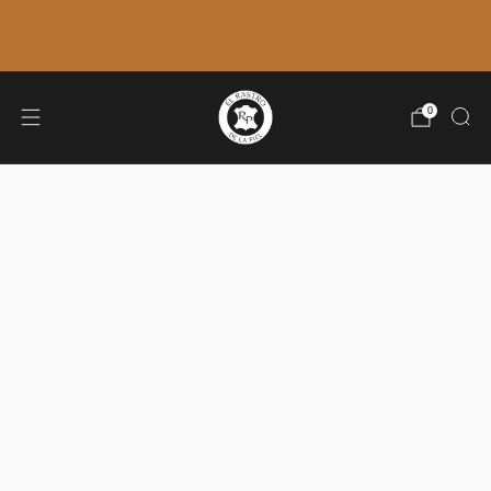
ÚLTIMOS ENVÍOS: 7 DE AGOSTO. 🚚
VOLVEMOS EL 31 DE AGOSTO.
0