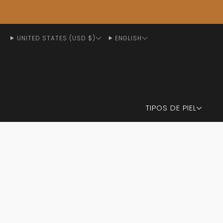
UNITED STATES (USD $)
ENGLISH
TIPOS DE PIEL