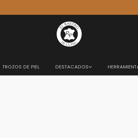
ÚLTIMOS ENVÍOS: 7 DE AGOSTO. 🚚 VOLVEMOS EL 31 DE AGOSTO
TROZOS DE PIEL
DESTACADOS
HERRAMIENT