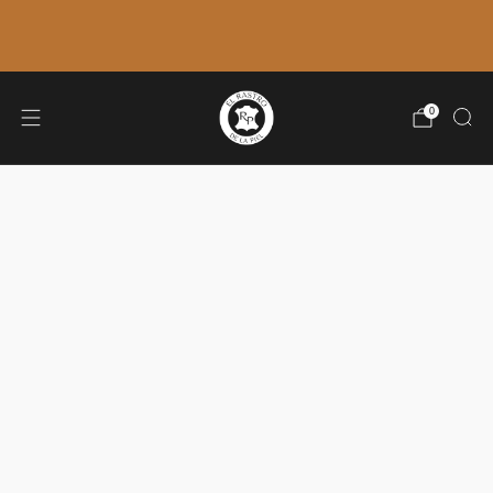
ÚLTIMOS ENVÍOS: 7 DE AGOSTO. 🚚
VOLVEMOS EL 31 DE AGOSTO.
0