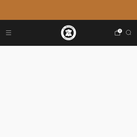
ÚLTIMOS ENVÍOS: 7 DE AGOSTO. 🚚
VOLVEMOS EL 31 DE AGOSTO.
0