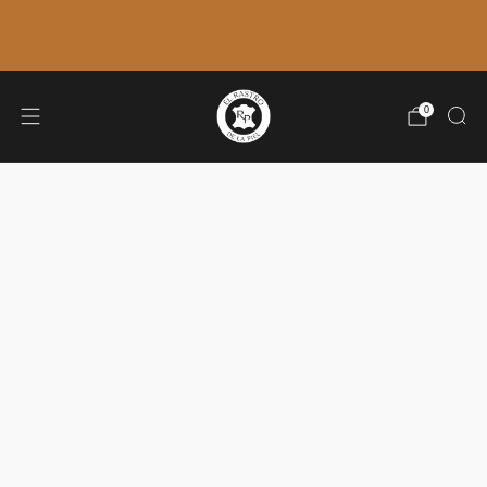
ÚLTIMOS ENVÍOS: 7 DE AGOSTO. 🚚
VOLVEMOS EL 31 DE AGOSTO.
0